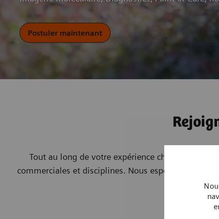
Postuler maintenant
Rejoig
Tout au long de votre expérience chez nous, vous a
commerciales et disciplines. Nous espérons que vous 
Nous
nav
e