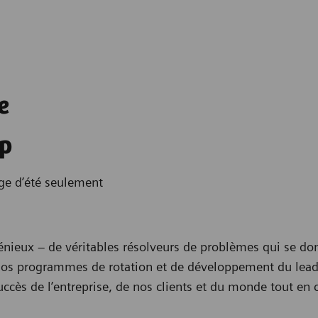
e
ip
age d’été seulement
nieux – de véritables résolveurs de problèmes qui se donn
. Nos programmes de rotation et de développement du leade
succès de l’entreprise, de nos clients et du monde tout en