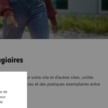
giaires
stagiaires sur votre site et d’autres sites, unités
rez des ressources et des pratiques exemplaires entre
ce de
Pour
la