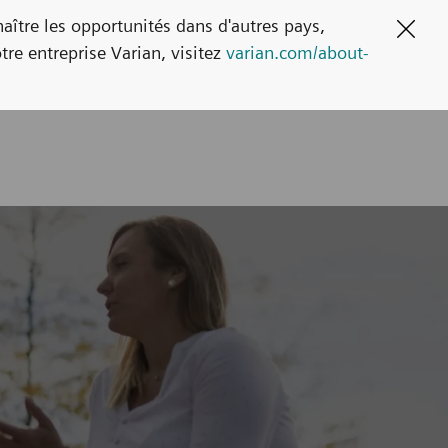
naître les opportunités dans d'autres pays,
Clos
tre entreprise Varian, visitez
varian.com/about-