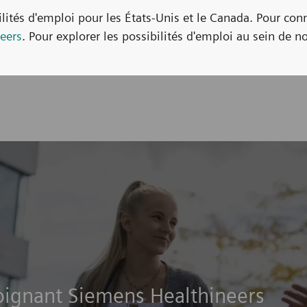
bilités d'emploi pour les États-Unis et le Canada. Pour con
eers
. Pour explorer les possibilités d'emploi au sein de no
joignant Siemens Healthineers