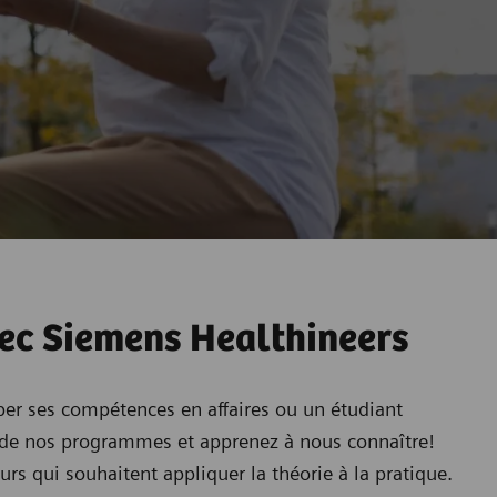
vec Siemens Healthineers
per ses compétences en affaires ou un étudiant
n de nos programmes et apprenez à nous connaître!
rs qui souhaitent appliquer la théorie à la pratique.