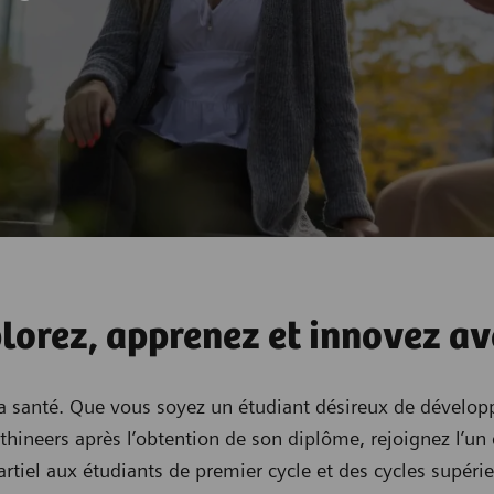
plorez, apprenez et innovez a
la santé. Que vous soyez un étudiant désireux de dévelop
thineers après l’obtention de son diplôme, rejoignez l’u
iel aux étudiants de premier cycle et des cycles supérieu