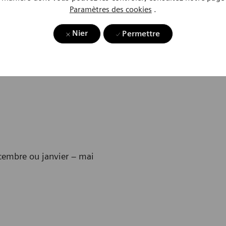
Paramètres des cookies
.
Nier
Permettre
cembre ou janvier – mai