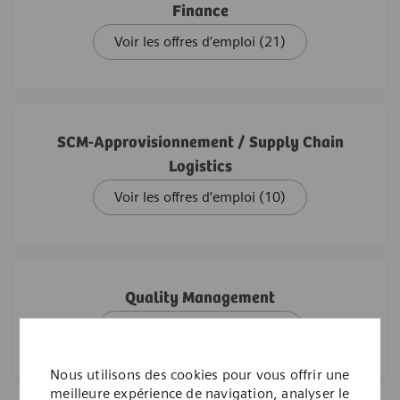
Finance
Voir les offres d’emploi
(21)
SCM-Approvisionnement / Supply Chain
Logistics
Voir les offres d’emploi
(10)
Quality Management
Voir les offres d’emploi
(8)
Nous utilisons des cookies pour vous offrir une
meilleure expérience de navigation, analyser le