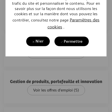
trafic du site et personnaliser le contenu. Pour en
Gestion de projet
savoir plus sur la façon dont nous utilisons les
cookies et sur la manière dont vous pouvez les
Voir les offres d’emploi
(7)
Paramètres des
contrôler, consultez notre page
cookies
.
Nier
Permettre
Ressources humaines
Voir les offres d’emploi
(6)
Gestion de produits, portefeuille et innovation
Voir les offres d’emploi
(5)