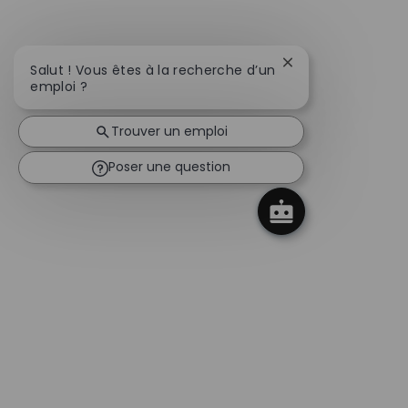
Fermer la notifica
Salut ! Vous êtes à la recherche d’un
emploi ?
Trouver un emploi
Poser une question