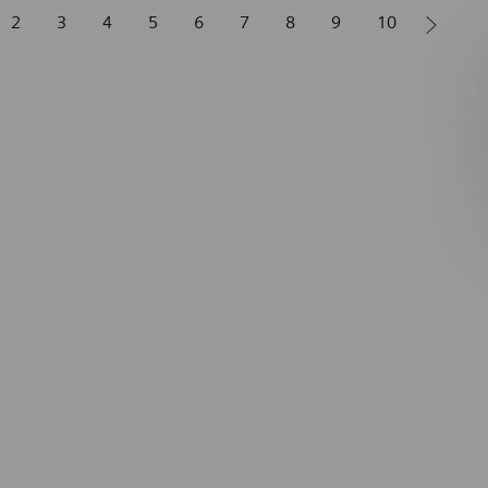
2
3
4
5
6
7
8
9
10