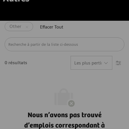
Other
Effacer Tout
Recherche à partir de la liste ci-dessous
Filtre
0
résultats
Nous n’avons pas trouvé
d’emplois correspondant à