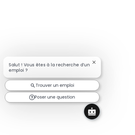
Fermer la notificat
Salut ! Vous êtes à la recherche d’un
emploi ?
Trouver un emploi
Poser une question