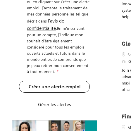
Com
Nous
nav
D
e
Date 
0
En m'inscrivant pour un compte
Embra
ou en cliquant sur Créer une alerte
innov
emploi, j'accepte le traitement de
syste
mes données personnelles tel que
help 
l'avis de
décrit dans
confidentialité
.En m'inscrivant
pour un compte, j'indique mon
souhait d'être également
Glo
considéré pour tous les emplois
ouverts actuels et futurs dans le
Empl
S
monde entier. Je comprends que
R
je peux retirer mon consentement
Join 
à tout moment.
*
advan
maxim
Créer une alerte-emploi
of ca