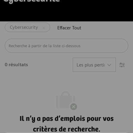
Cybersecurity
Effacer Tout
Recherche à partir de la liste ci-dessous
Filtre
0
résultats
Il n’y a pas d’emplois pour vos
critères de recherche.